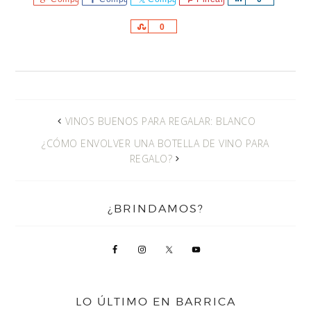
Comparte
0
VINOS BUENOS PARA REGALAR: BLANCO
¿CÓMO ENVOLVER UNA BOTELLA DE VINO PARA
REGALO?
¿BRINDAMOS?
LO ÚLTIMO EN BARRICA