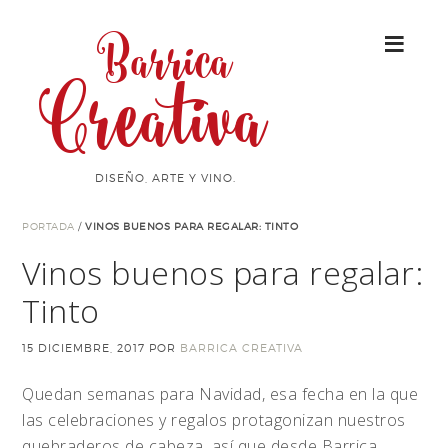
Barrica
Creativa
DISEÑO, ARTE Y VINO.
PORTADA
/
VINOS BUENOS PARA REGALAR: TINTO
Vinos buenos para regalar:
Tinto
15 DICIEMBRE, 2017
POR
BARRICA CREATIVA
Quedan semanas para Navidad, esa fecha en la que
las celebraciones y regalos protagonizan nuestros
quebraderos de cabeza, así que desde Barrica