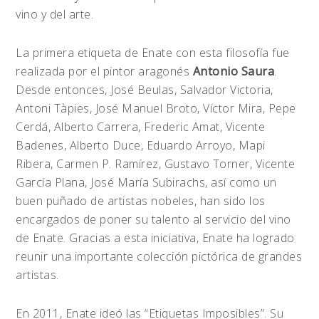
vino y del arte.
La primera etiqueta de Enate con esta filosofía fue
realizada por el pintor aragonés
Antonio Saura
.
Desde entonces, José Beulas, Salvador Victoria,
Antoni Tàpies, José Manuel Broto, Víctor Mira, Pepe
Cerdá, Alberto Carrera, Frederic Amat, Vicente
Badenes, Alberto Duce, Eduardo Arroyo, Mapi
Ribera, Carmen P. Ramírez, Gustavo Torner, Vicente
García Plana, José María Subirachs, así como un
buen puñado de artistas nobeles, han sido los
encargados de poner su talento al servicio del vino
de Enate. Gracias a esta iniciativa, Enate ha logrado
reunir una importante colección pictórica de grandes
artistas.
En 2011, Enate ideó las “Etiquetas Imposibles”. Su