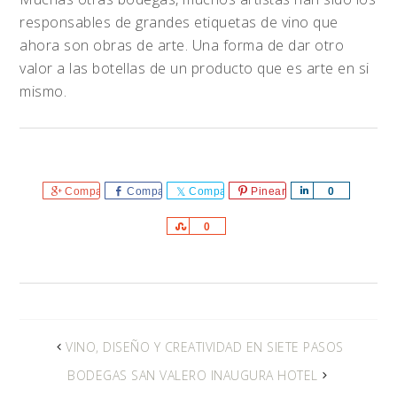
responsables de grandes etiquetas de vino que
ahora son obras de arte. Una forma de dar otro
valor a las botellas de un producto que es arte en si
mismo.
Comparte
Comparte
Comparte
Pinear
Comparte
0
Comparte
0
VINO, DISEÑO Y CREATIVIDAD EN SIETE PASOS
BODEGAS SAN VALERO INAUGURA HOTEL