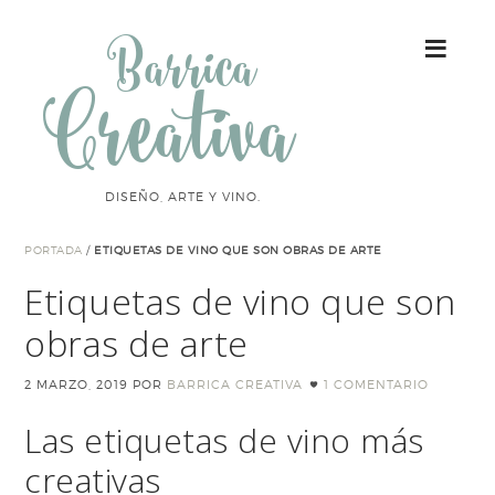
Barrica
Creativa
DISEÑO, ARTE Y VINO.
PORTADA
/
ETIQUETAS DE VINO QUE SON OBRAS DE ARTE
Etiquetas de vino que son
obras de arte
2 MARZO, 2019
POR
BARRICA CREATIVA
1 COMENTARIO
Las etiquetas de vino más
creativas