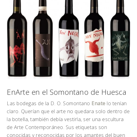
EnArte en el Somontano de Huesca
Las bodegas de la D. O. Somontano
Enate
lo tenían
claro. Querían que el arte no quedara solo dentro de
la botella, también debía vestirla, ser una escultura
de Arte Contemporáneo. Sus etiquetas son
conocidas y reconocidas por los amantes del buen