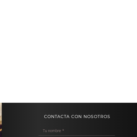
CONTACTA CON NOSOTROS
T
u