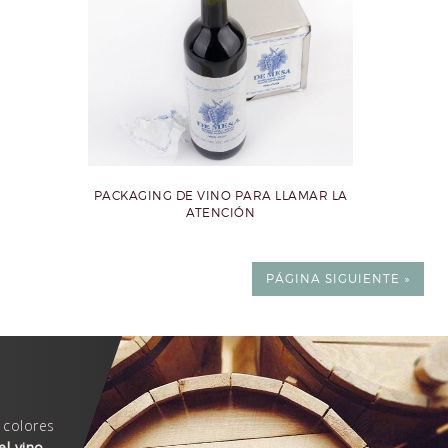
PACKAGING DE VINO PARA LLAMAR LA
ATENCIÓN
PÁGINA SIGUIENTE »
 colores
el vino
.