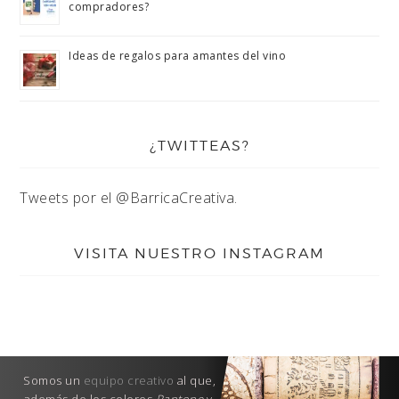
compradores?
Ideas de regalos para amantes del vino
¿TWITTEAS?
Tweets por el @BarricaCreativa.
VISITA NUESTRO INSTAGRAM
Somos un
equipo creativo
al que,