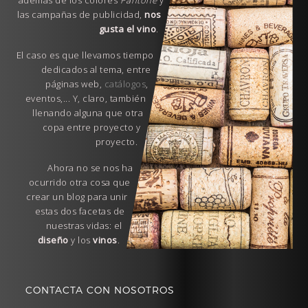
además de los colores
Pantone
y
las campañas de publicidad,
nos
gusta el vino
.
El caso es que llevamos tiempo
dedicados al tema, entre
páginas web,
catálogos
,
eventos,... Y, claro, también
llenando alguna que otra
copa entre proyecto y
proyecto.
Ahora no se nos ha
ocurrido otra cosa que
crear un blog para unir
estas dos facetas de
nuestras vidas: el
diseño
y los
vinos
.
CONTACTA CON NOSOTROS