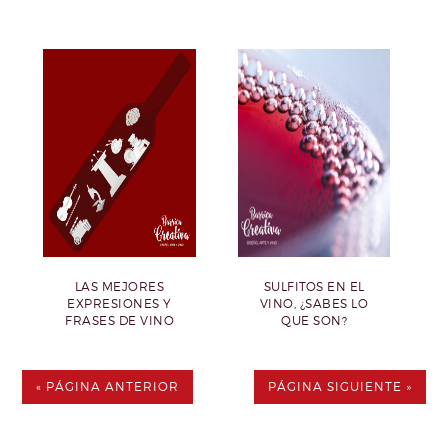
LAS MEJORES
SULFITOS EN EL
EXPRESIONES Y
VINO, ¿SABES LO
FRASES DE VINO
QUE SON?
« PÁGINA ANTERIOR
PÁGINA SIGUIENTE »