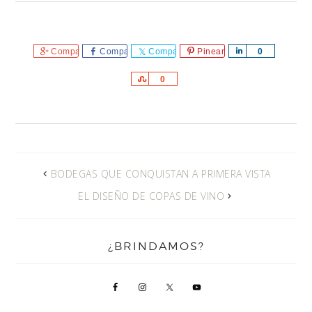
Comparte
Comparte
Comparte
Pinear
Comparte
0
Comparte
0
BODEGAS QUE CONQUISTAN A PRIMERA VISTA
EL DISEÑO DE COPAS DE VINO
¿BRINDAMOS?