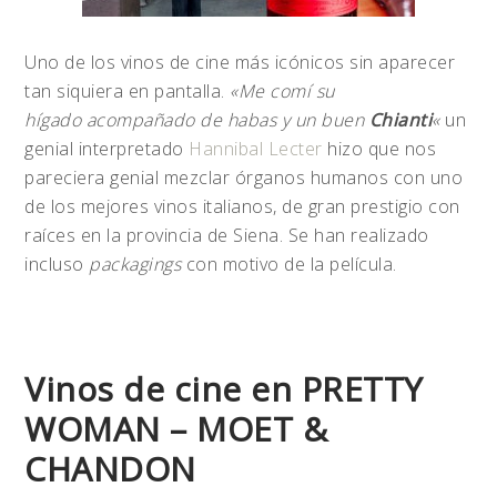
Uno de los vinos de cine más icónicos sin aparecer
tan siquiera en pantalla.
«Me comí su
hígado acompañado de habas y un buen
Chianti
«
un
genial interpretado
Hannibal Lecter
hizo que nos
pareciera genial mezclar órganos humanos con uno
de los mejores vinos italianos, de gran prestigio con
raíces en la provincia de Siena. Se han realizado
incluso
packagings
con motivo de la película.
Vinos de cine en PRETTY
WOMAN – MOET &
CHANDON