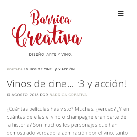
Barrica
Creativa
DISEÑO, ARTE Y VINO.
PORTADA
/
VINOS DE CINE… ¡3 Y ACCIÓN!
Vinos de cine… ¡3 y acción!
13 AGOSTO, 2018
POR
BARRICA CREATIVA
¿Cuántas películas has visto? Muchas, ¿verdad? ¿Y en
cuántas de ellas el vino o champagne eran parte de
la historia? Son muchos los personajes que han
demostrado verdadera admiración por el vino, tanto