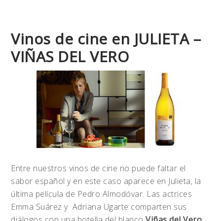
Vinos de cine en JULIETA –
VIÑAS DEL VERO
Entre nuestros vinos de cine no puede faltar el
sabor español y en este caso aparece en Julieta, la
última película de Pedro Almodóvar. Las actrices
Emma Suárez y Adriana Ugarte comparten sus
diálogos con una botella del blanco
Viñas del Vero