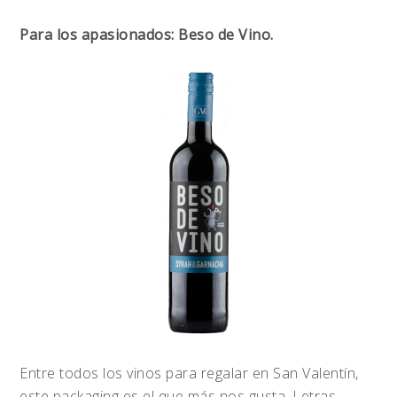
Para los apasionados: Beso de Vino.
Entre todos los vinos para regalar en San Valentín,
este packaging es el que más nos gusta. Letras