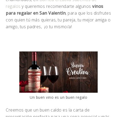
regalos
y queremos recomendarte algunos
vinos
para regalar en San Valentín
, para que los disfrutes
con quien tú más quieras, tu pareja, tu mejor amiga o
amigo, tus padres, ¡o tu mismo/a!
Un buen vino es un buen regalo
Creemos que un buen caldo es la carta de
presentación perfecta para una cena especial y más