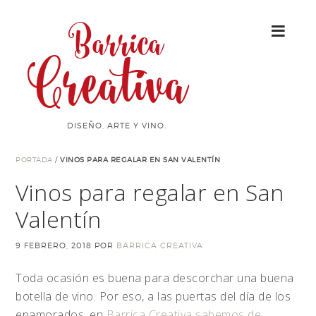
Barrica
Creativa
DISEÑO, ARTE Y VINO.
PORTADA
/
VINOS PARA REGALAR EN SAN VALENTÍN
Vinos para regalar en San
Valentín
9 FEBRERO, 2018
POR
BARRICA CREATIVA
Toda ocasión es buena para descorchar una buena
botella de vino. Por eso, a las puertas del día de los
enamorados, en
Barrica Creativa sabemos de